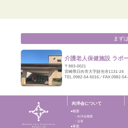
まず
介護老人保健施設 ラポ
〒883-0021
宮崎県日向市大字財光寺1131-24
TEL.0982-54-5016／FAX.0982-54
向洋会について
概要
向洋会概要
沿革
事業