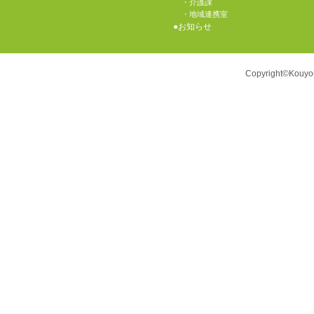
介護課
地域連携室
お知らせ
Copyright©Kouyou-