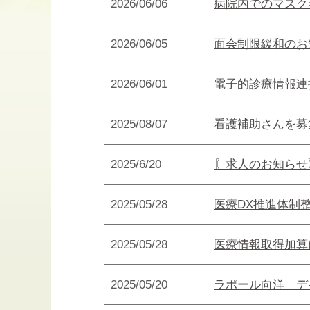
2026/06/06
病院内でのマスク
2026/06/05
面会制限緩和のお
2026/06/01
電子的診療情報連
2025/08/07
看護補助さんを募
2025/6/20
〖求人のお知らせ
2025/05/28
医療DX推進体制
2025/05/28
医療情報取得加算
2025/05/20
ラポール向洋 デ