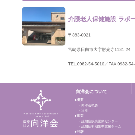
介護老人保健施設 ラポ
〒883-0021
宮崎県日向市大字財光寺1131-24
TEL.0982-54-5016／FAX.0982-54
向洋会について
概要
向洋会概要
沿革
事業
認知症疾患医療センター
認知症初期集中支援チーム
部署