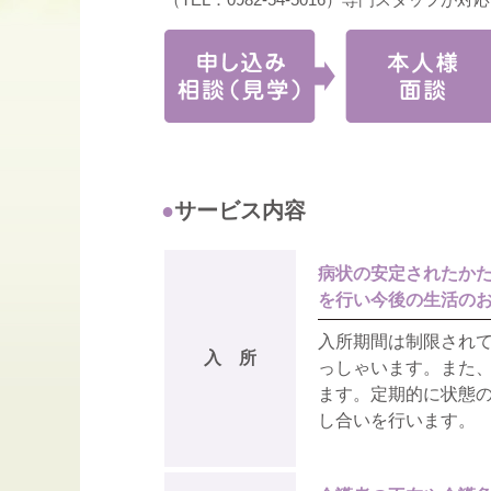
サービス内容
病状の安定されたか
を行い今後の生活の
入所期間は制限され
入 所
っしゃいます。また
ます。定期的に状態
し合いを行います。