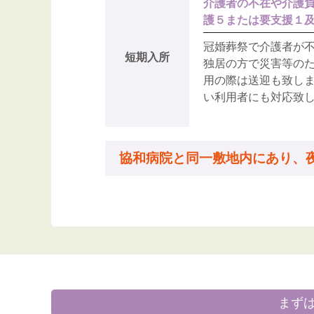
介護者の不在や介護
護５または要支援１
冠婚葬祭で介護者が
短期入所
独居の方で災害等の
用の際は送迎も致し
い利用者にも対応致
協和病院と同一敷地内にあり、
まず